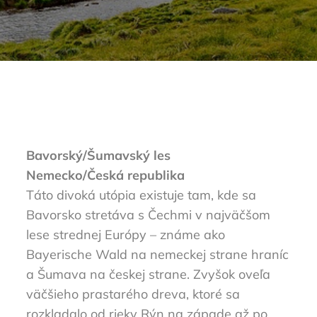
Bavorský/Šumavský les
Nemecko/Česká republika
Táto divoká utópia existuje tam, kde sa
Bavorsko stretáva s Čechmi v najväčšom
lese strednej Európy – známe ako
Bayerische Wald na nemeckej strane hraníc
a Šumava na českej strane. Zvyšok oveľa
väčšieho prastarého dreva, ktoré sa
rozkladalo od rieky Rýn na západe až po