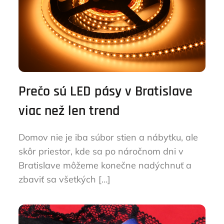
Prečo sú LED pásy v Bratislave
viac než len trend
Domov nie je iba súbor stien a nábytku, ale
skôr priestor, kde sa po náročnom dni v
Bratislave môžeme konečne nadýchnuť a
zbaviť sa všetkých […]