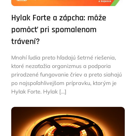
Hylak Forte a zápcha: môže
pomôcť pri spomalenom
trávení?
Mnohí ľudia preto hľadajú šetrné riešenia,
ktoré nezaťažia organizmus a podporia
prirodzené fungovanie čriev a preto siahajú
po najspoľahlivejšom prípravku, ktorým je
Hylak Forte. Hylak […]