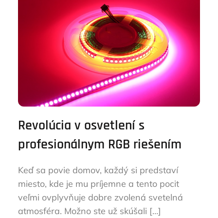
Revolúcia v osvetlení s
profesionálnym RGB riešením
Keď sa povie domov, každý si predstaví
miesto, kde je mu príjemne a tento pocit
veľmi ovplyvňuje dobre zvolená svetelná
atmosféra. Možno ste už skúšali […]