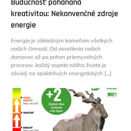
Budúcnosť poháňaná
kreativitou: Nekonvenčné zdroje
energie
Energia je základným kameňom všetkých
našich činností. Od osvetlenia našich
domovov až po pohon priemyselných
procesov, každý aspekt nášho života je
závislý na spoľahlivých energetických […]