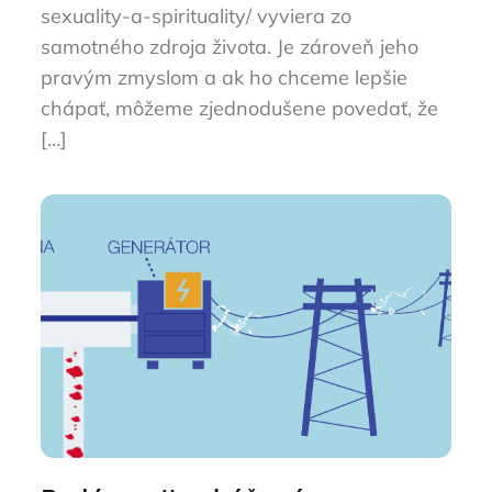
sexuality-a-spirituality/ vyviera zo
samotného zdroja života. Je zároveň jeho
pravým zmyslom a ak ho chceme lepšie
chápať, môžeme zjednodušene povedať, že
[…]