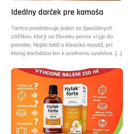
Ideálny darček pre kamoša
Tantra predstavuje jeden zo špeciálnych
zážitkov, ktorý sa človeku pevne vryje do
pamäte. Nejde totiž o klasickú masáž, pri
ktorej dochádza len k uvoľneniu svalstva. […]