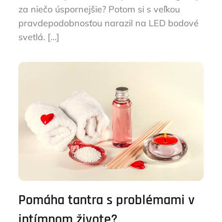
za niečo úspornejšie? Potom si s veľkou
pravdepodobnosťou narazil na LED bodové
svetlá. […]
Pomáha tantra s problémami v
intímnom živote?