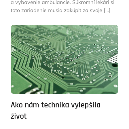
a vybavenie ambulancie. Súkromní lekári si
toto zariadenie musia zakúpiť za svoje […]
Ako nám technika vylepšila
život