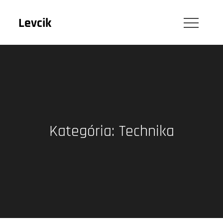
Skip
to
Levcik
content
Kategória:
Technika