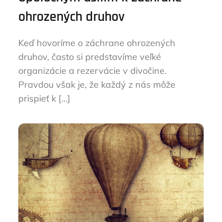
ohrozených druhov
Keď hovoríme o záchrane ohrozených
druhov, často si predstavíme veľké
organizácie a rezervácie v divočine.
Pravdou však je, že každý z nás môže
prispieť k […]