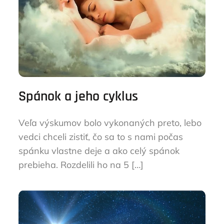
Spánok a jeho cyklus
Veľa výskumov bolo vykonaných preto, lebo
vedci chceli zistiť, čo sa to s nami počas
spánku vlastne deje a ako celý spánok
prebieha. Rozdelili ho na 5 […]