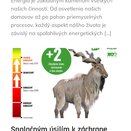
Energia je základným kameňom všetkých
našich činností. Od osvetlenia našich
domovov až po pohon priemyselných
procesov, každý aspekt nášho života je
závislý na spoľahlivých energetických […]
Spoločným úsilím k záchrane