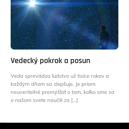
Vedecký pokrok a posun
Veda sprevádza ľudstvo už tisíce rokov a
každým dňom sa zlepšuje. Je priam
neuveriteľné premýšľať o tom, koľko sme sa
o našom svete naučili za […]