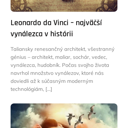
Leonardo da Vinci – najväčší
vynálezca v histórii
Taliansky renesančný architekt, všestranný
génius – architekt, maliar, sochár, vedec,
vynálezca, hudobník. Počas svojho života
navrhol množstvo vynálezov, ktoré nás
doviedli až k súčasným moderným
technológiám, […]