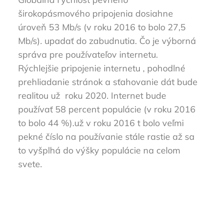
širokopásmového pripojenia dosiahne
úroveň 53 Mb/s (v roku 2016 to bolo 27,5
Mb/s). upadať do zabudnutia. Čo je výborná
správa pre používateľov internetu.
Rýchlejšie pripojenie internetu , pohodlné
prehliadanie stránok a sťahovanie dát bude
realitou už roku 2020. Internet bude
používať 58 percent populácie (v roku 2016
to bolo 44 %).už v roku 2016 t bolo veľmi
pekné číslo na používanie stále rastie až sa
to vyšplhá do výšky populácie na celom
svete.