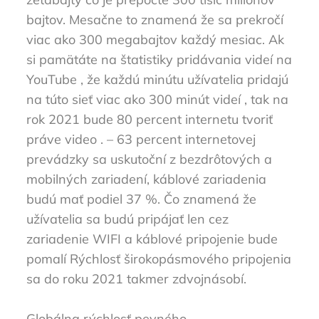
bajtov. Mesačne to znamená že sa prekročí
viac ako 300 megabajtov každý mesiac. Ak
si pamätáte na štatistiky pridávania videí na
YouTube , že každú minútu užívatelia pridajú
na túto sieť viac ako 300 minút videí , tak na
rok 2021 bude 80 percent internetu tvoriť
práve video . – 63 percent internetovej
prevádzky sa uskutoční z bezdrôtových a
mobilných zariadení, káblové zariadenia
budú mať podiel 37 %. Čo znamená že
užívatelia sa budú pripájať len cez
zariadenie WIFI a káblové pripojenie bude
pomalí Rýchlosť širokopásmového pripojenia
sa do roku 2021 takmer zdvojnásobí.
Globálna rýchlosť pevného