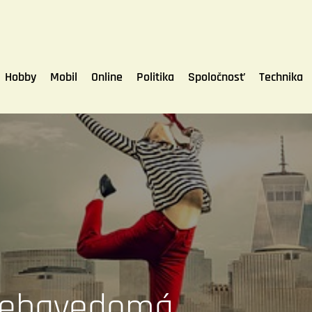
Hobby
Mobil
Online
Politika
Spoločnosť
Technika
 sebavedomá