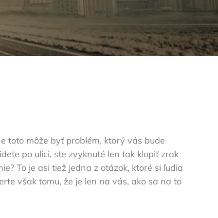
ne toto môže byť problém, ktorý vás bude
ete po ulici, ste zvyknuté len tak klopiť zrak
e? To je asi tiež jedna z otázok, ktoré si ľudia
rte však tomu, že je len na vás, ako sa na to