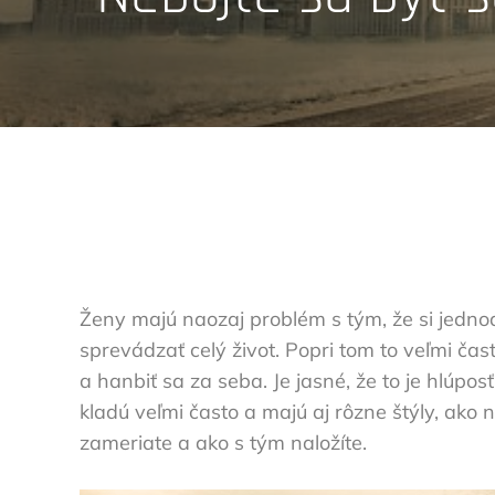
Ženy majú naozaj problém s tým, že si jedno
sprevádzať celý život. Popri tom to veľmi často
a hanbiť sa za seba. Je jasné, že to je hlúposť
kladú veľmi často a majú aj rôzne štýly, ako
zameriate a ako s tým naložíte.