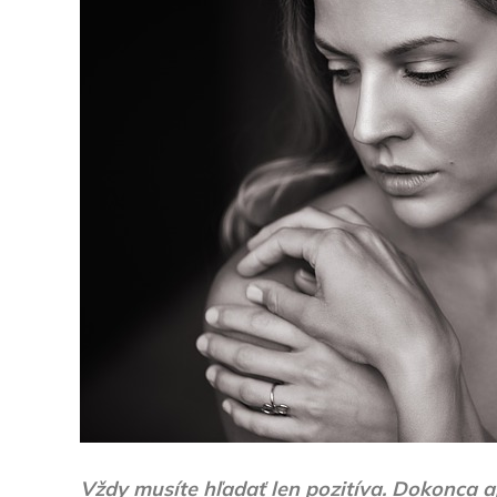
Vždy musíte hľadať len pozitíva. Dokonca aj 