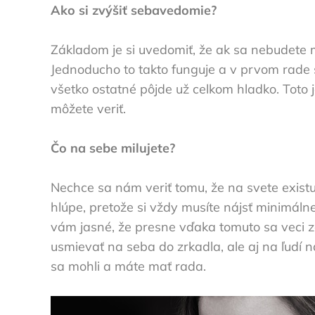
Ako si zvýšiť sebavedomie?
Základom je si uvedomiť, že ak sa nebudete 
Jednoducho to takto funguje a v prvom rade s
všetko ostatné pôjde už celkom hladko. Toto j
môžete veriť.
Čo na sebe milujete?
Nechce sa nám veriť tomu, že na svete existu
hlúpe, pretože si vždy musíte nájsť minimálne
vám jasné, že presne vďaka tomuto sa veci 
usmievať na seba do zrkadla, ale aj na ľudí na
sa mohli a máte mať rada.