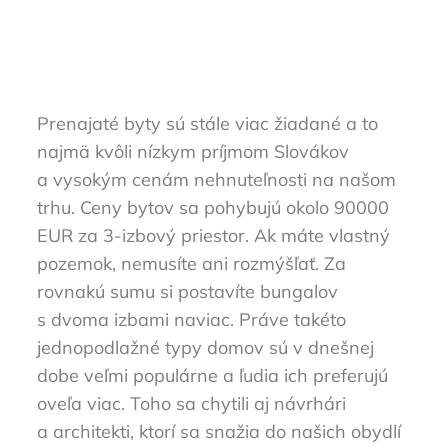
Prenajaté byty sú stále viac žiadané a to
najmä kvôli nízkym príjmom Slovákov
a vysokým cenám nehnuteľnosti na našom
trhu. Ceny bytov sa pohybujú okolo 90000
EUR za 3-izbový priestor. Ak máte vlastný
pozemok, nemusíte ani rozmýšľať. Za
rovnakú sumu si postavíte bungalov
s dvoma izbami naviac. Práve takéto
jednopodlažné typy domov sú v dnešnej
dobe veľmi populárne a ľudia ich preferujú
oveľa viac. Toho sa chytili aj návrhári
a architekti, ktorí sa snažia do našich obydlí