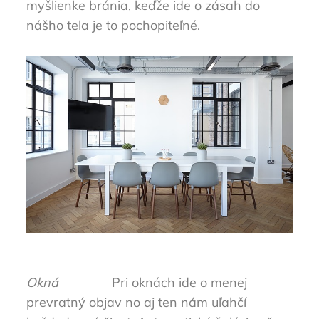
myšlienke bránia, keďže ide o zásah do
nášho tela je to pochopiteľné.
Okná
Pri oknách ide o menej
prevratný objav no aj ten nám uľahčí