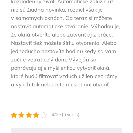
každodenný život. Automatické žalúzie už
nie sú žiadna novinka, rozdiel však je
v samotných oknách. Od teraz si môžete
nastaviť automatické otváranie. Výhodou je,
že okná otvoríte alebo zatvoriť aj z práce.
Nastaviť tiež môžete šírku otvorenia. Alebo
jednoducho nastavíte hodinu kedy sa vám
začne vetrať celý dom. Vývojári sa
pohrávajú aj s myšlienkou vytvoriť okná,
ktoré budú filtrovať vzduch už len cez rámy
a vy ich tak nebudete musieť ani otvoriť.
4/5 - (5 votes)