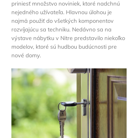
priniesť množstvo noviniek, ktoré nadchnú
nejedného užívateľa. Hlavnou úlohou je
najmä použiť do všetkých komponentov
rozvíjajúcu sa techniku. Nedávno sa na
výstave nábytku v Nitre predstavilo niekoľko
modelov, ktoré sú hudbou budúcnosti pre
nové domy.