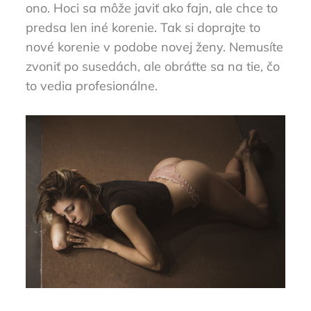
ono. Hoci sa môže javiť ako fajn, ale chce to
predsa len iné korenie. Tak si doprajte to
nové korenie v podobe novej ženy. Nemusíte
zvoniť po susedách, ale obráťte sa na tie, čo
to vedia profesionálne.