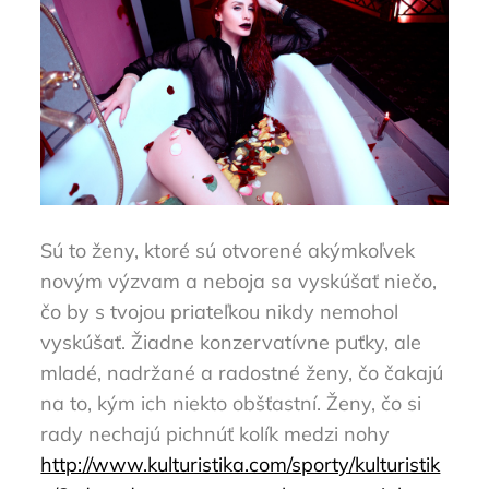
Sú to ženy, ktoré sú otvorené akýmkoľvek
novým výzvam a neboja sa vyskúšať niečo,
čo by s tvojou priateľkou nikdy nemohol
vyskúšať. Žiadne konzervatívne puťky, ale
mladé, nadržané a radostné ženy, čo čakajú
na to, kým ich niekto obšťastní. Ženy, čo si
rady nechajú pichnúť kolík medzi nohy
http://www.kulturistika.com/sporty/kulturistik