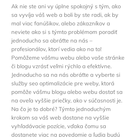
Ak nie ste ani vy úplne spokojný s tým, ako
sa vyvíja váš web a boli by ste radi, ak by
mal viac fanúšikov, alebo zákazníkov a
neviete ako si s týmto problémom poradiť
jednoducho sa obráťte na nás –
profesionálov, ktorí vedia ako na to!
Pomôžeme vášmu webu alebo vaše stránke
či blogu vzrásť veľmi rýchlo a efektívne.
Jednoducho sa na nás obráťte a vyberte si
služby seo optimalizácie pre weby, ktorá
pomôže vášmu blogu alebo webu dostať sa
na oveľa vyššie priečky, ako v súčasnosti je.
Na čo je to dobré? Týmto jednoduchým
krokom sa váš web dostane na vyššie
vyhľadávacie pozície, vďaka čomu sa
dostanete viac na povedomie a ľudia budú