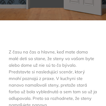
Z času na čas a hlavne, keď mate doma
malé deti sa stane, že steny vo vašom byte
alebo dome už nie sú to čo bývalo.
Predstavte si nasledujúci scenár, ktorý
mnohí poznajú z praxe. V kuchyni ste
nanovo namaľovali steny, pretože stará
farba už bola vyblednutá a sem tam sa už ja
odlupovala. Preto sa rozhodnete, že steny
namaľujete nanovo.