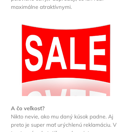
maximálne atraktívnymi.
A čo veľkosť?
Nikto nevie, ako mu daný kúsok padne. Aj
preto je super mať urýchlenú reklamáciu. V