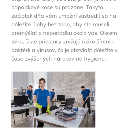
odpadkové koše sú prázdne. Takýto
začiatok dňa vám umožní sústrediť sa na
dôležité úlohy bez toho, aby ste museli
premýšľať o neporiadku okolo vás. Okrem
toho, čisté priestory znižujú riziko šírenia
baktérií a vírusov, čo je obzvlášť dôležité v
čase zvýšených nárokov na hygienu.