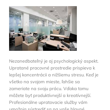
Nezanedbateľný je aj psychologický aspekt.
Upratané pracovné prostredie prispieva k
lepšej koncentrácii a nižšiemu stresu. Keď je
všetko na svojom mieste, ľahšie sa
zameriate na svoju prácu. Vďaka tomu
môžete byť produktívnejší a kreatívnejší.
Profesionálne upratovacie služby vám
umožnia sústrediť sa na vaše hlavné