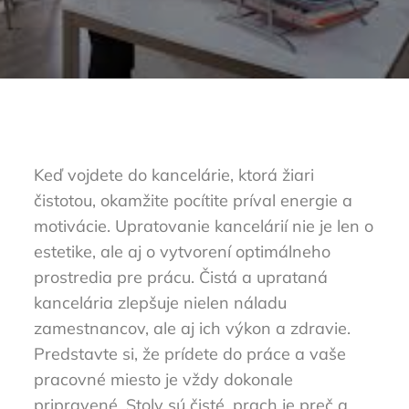
Keď vojdete do kancelárie, ktorá žiari
čistotou, okamžite pocítite príval energie a
motivácie. Upratovanie kancelárií nie je len o
estetike, ale aj o vytvorení optimálneho
prostredia pre prácu. Čistá a uprataná
kancelária zlepšuje nielen náladu
zamestnancov, ale aj ich výkon a zdravie.
Predstavte si, že prídete do práce a vaše
pracovné miesto je vždy dokonale
pripravené. Stoly sú čisté, prach je preč a