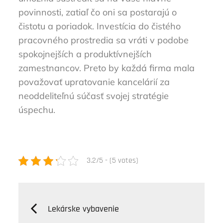
povinnosti, zatiaľ čo oni sa postarajú o
čistotu a poriadok. Investícia do čistého
pracovného prostredia sa vráti v podobe
spokojnejších a produktívnejších
zamestnancov. Preto by každá firma mala
považovať upratovanie kancelárií za
neoddeliteľnú súčasť svojej stratégie
úspechu.
3.2/5 - (5 votes)
Navigácia
Lekárske vybavenie