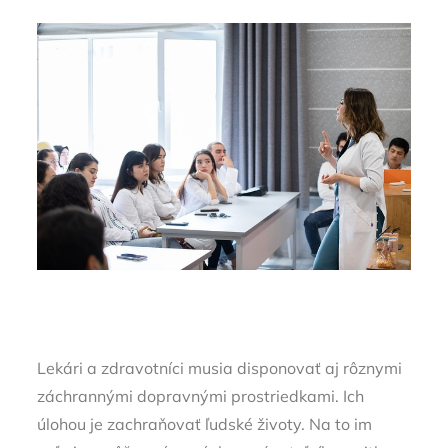
Lekári a zdravotníci musia disponovať aj rôznymi
záchrannými dopravnými prostriedkami. Ich
úlohou je zachraňovať ľudské životy. Na to im