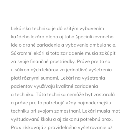
Lekárska technika je dôležitým vybavením
každého lekára alebo aj toho špecializovaného.
Ide o drahé zariadenie a vybavenie ambulancie.
Súkromní lekári si toto zariadenie musia zakúpiť
za svoje finančné prostriedky. Práve pre to sa
u súkromných lekárov za jednotlivé vyšetrenia
platí rôznymi sumami. Lekári na vyšetrenia
pacientov využívajú kvalitné zariadenia
a techniku. Táto technika nemôže byť zastaralá
a práve pre to potrebujú vždy najmodernejšiu
techniku pri svojom zamestnaní.
Lekári musia mať
vyštudovanú školu a aj získanú potrebnú prax.
Prax získavajú z pravidelného vyšetrovanie už