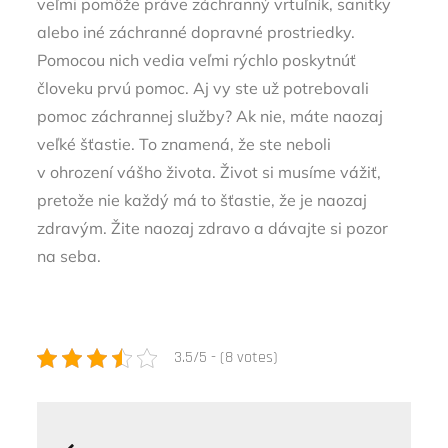
veľmi pomôže práve záchranný vrtuľník, sanitky
alebo iné záchranné dopravné prostriedky.
Pomocou nich vedia veľmi rýchlo poskytnúť
človeku prvú pomoc.
Aj vy ste už potrebovali
pomoc záchrannej služby? Ak nie, máte naozaj
veľké šťastie. To znamená, že ste neboli
v ohrození vášho života. Život si musíme vážiť,
pretože nie každý má to šťastie, že je naozaj
zdravým. Žite naozaj zdravo a dávajte si pozor
na seba.
3.5/5 - (8 votes)