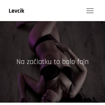
Skip
to
Levcik
content
Na začiatku to bolo fajn