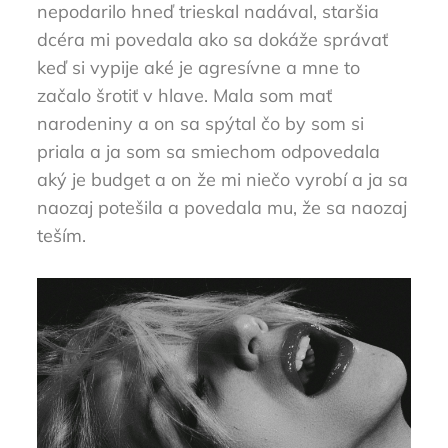
nepodarilo hneď trieskal nadával, staršia
dcéra mi povedala ako sa dokáže správať
keď si vypije aké je agresívne a mne to
začalo šrotiť v hlave. Mala som mať
narodeniny a on sa spýtal čo by som si
priala a ja som sa smiechom odpovedala
aký je budget a on že mi niečo vyrobí a ja sa
naozaj potešila a povedala mu, že sa naozaj
teším.