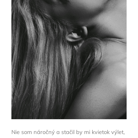
Nie som náročný a stačil by mi kvietok výlet,