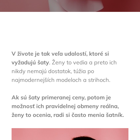
V živote je tak veľa udalostí, ktoré si
vyžadujú šaty
. Ženy to vedia a preto ich
nikdy nemajú dostatok, túžia po
najmodernejších modeloch a strihoch.
Ak sú šaty primeranej ceny, potom je
možnosť ich pravidelnej obmeny reálna,
ženy to ocenia, radi si často menia šatník.