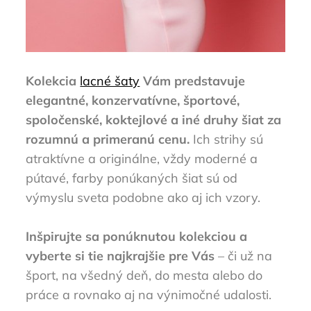
Kolekcia
lacné šaty
Vám predstavuje
elegantné, konzervatívne, športové,
spoločenské, koktejlové a iné druhy šiat za
rozumnú a primeranú cenu.
Ich strihy sú
atraktívne a originálne, vždy moderné a
pútavé, farby ponúkaných šiat sú od
výmyslu sveta podobne ako aj ich vzory.
Inšpirujte sa ponúknutou kolekciou a
vyberte si tie najkrajšie pre Vás
– či už na
šport, na všedný deň, do mesta alebo do
práce a rovnako aj na výnimočné udalosti.