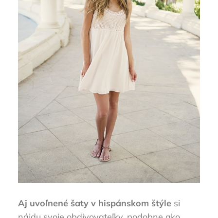
Aj uvoľnené šaty v hispánskom štýle
si
nájdu svoje obdivovateľky, podobne ako