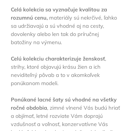
Celá kolekcia sa vyznačuje kvalitou za
rozumnú cenu,
materiály sú nekrčivé, ľahko
sa udržiavajú a sú vhodné aj na cesty,
dovolenky alebo len tak do príručnej
batožiny na výmenu.
Celú kolekciu charakterizuje ženskosť
,
strihy, ktoré objavujú krásu žien a ich
neviditeľný pôvab a to v akomkoľvek
ponúkanom modeli.
Ponúkané lacné šaty sú vhodné na všetky
ročné obdobia
, zimné vlnené Vás budú hriať
a objímať, letné rozviate Vám doprajú
vzdušnosť a voľnosť, konzervatívne Vás