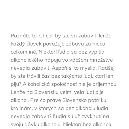
Poznáte to. Chceli by ste sa zabaviť, lenže
každý človek považuje zábavu za niečo
celkom iné. Niektorí ľudia sa bez vypitia
alkoholického nápoju vo väčšom množstve
nevedia zabaviť. Aspoň si to myslia. Radšej
by ste trávili čas bez takýchto ľudí, ktorí len
pijú? Alkoholická spoločnosť nie je príjemnou.
Lenže na Slovensku veľmi veľa ľudí pije
alkohol. Pre čo práve Slovensko patrí ku
krajinám, v ktorých sa bez alkoholu ľudia
nevedia zabaviť? Ľudia sú už zvyknutí na
svoju dávku alkoholu. Niektorí bez alkoholu