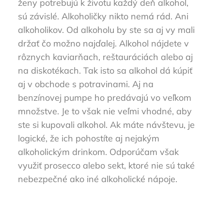
ženy potrebujú k životu každý deň alkohol,
sú závislé. Alkoholičky nikto nemá rád. Ani
alkoholikov. Od alkoholu by ste sa aj vy mali
držať čo možno najďalej. Alkohol nájdete v
rôznych kaviarňach, reštauráciách alebo aj
na diskotékach. Tak isto sa alkohol dá kúpiť
aj v obchode s potravinami. Aj na
benzínovej pumpe ho predávajú vo veľkom
množstve. Je to však nie veľmi vhodné, aby
ste si kupovali alkohol. Ak máte návštevu, je
logické, že ich pohostíte aj nejakým
alkoholickým drinkom. Odporúčam však
využiť prosecco alebo sekt, ktoré nie sú také
nebezpečné ako iné alkoholické nápoje.