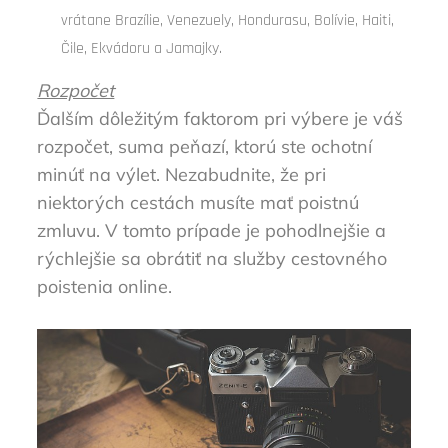
vrátane Brazílie, Venezuely, Hondurasu, Bolívie, Haiti,
Čile, Ekvádoru a Jamajky.
Rozpočet
Ďalším dôležitým faktorom pri výbere je váš
rozpočet, suma peňazí, ktorú ste ochotní
minúť na výlet. Nezabudnite, že pri
niektorých cestách musíte mať poistnú
zmluvu. V tomto prípade je pohodlnejšie a
rýchlejšie sa obrátiť na služby cestovného
poistenia online.