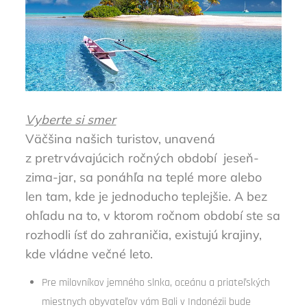
Vyberte si smer
Väčšina našich turistov, unavená
z pretrvávajúcich ročných období jeseň-
zima-jar, sa ponáhľa na teplé more alebo
len tam, kde je jednoducho teplejšie. A bez
ohľadu na to, v ktorom ročnom období ste sa
rozhodli ísť do zahraničia, existujú krajiny,
kde vládne večné leto.
Pre milovníkov jemného slnka, oceánu a priateľských
miestnych obyvateľov vám Bali v Indonézii bude