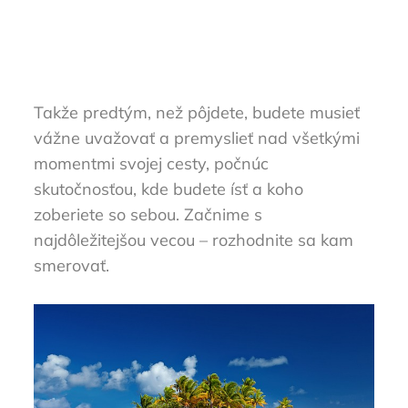
Takže predtým, než pôjdete, budete musieť
vážne uvažovať a premyslieť nad všetkými
momentmi svojej cesty, počnúc
skutočnosťou, kde budete ísť a koho
zoberiete so sebou. Začnime s
najdôležitejšou vecou – rozhodnite sa kam
smerovať.