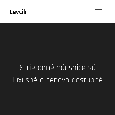
Skip
to
Levcik
content
Strieborné náušnice sú
luxusné a cenovo dostupné