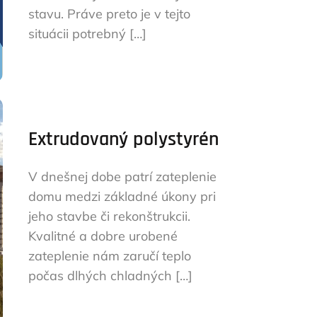
stavu. Práve preto je v tejto
situácii potrebný […]
Extrudovaný polystyrén
V dnešnej dobe patrí zateplenie
domu medzi základné úkony pri
jeho stavbe či rekonštrukcii.
Kvalitné a dobre urobené
zateplenie nám zaručí teplo
počas dlhých chladných […]