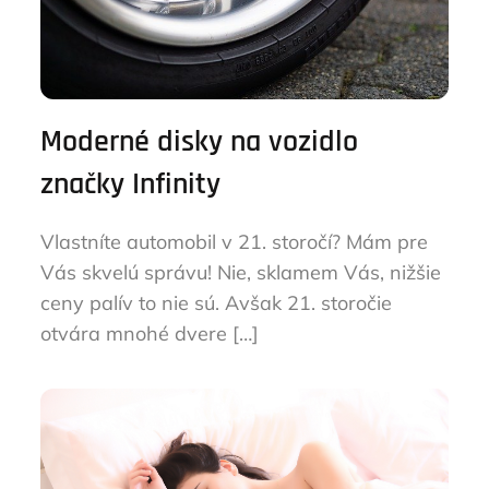
Moderné disky na vozidlo
značky Infinity
Vlastníte automobil v 21. storočí? Mám pre
Vás skvelú správu! Nie, sklamem Vás, nižšie
ceny palív to nie sú. Avšak 21. storočie
otvára mnohé dvere […]