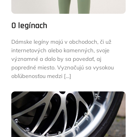
O legínach
Dámske legíny majú v obchodoch, či už
internetových alebo kamenných, svoje
významné a dalo by sa povedať, aj
popredné miesto. Vyznačujú sa vysokou
obľúbenosťou medzi […]