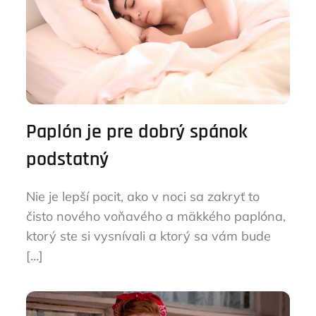
Paplón je pre dobrý spánok
podstatný
Nie je lepší pocit, ako v noci sa zakryť to
čisto nového voňavého a mäkkého paplóna,
ktorý ste si vysnívali a ktorý sa vám bude
[…]