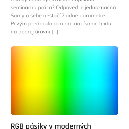
seminárna práca? Odpoveď je jednoznačná.
Samy o sebe nestačí žiadne parametre.
Prvým predpokladom pre napísanie textu
na dobrej úrovni […]
RGB pásiky v moderných