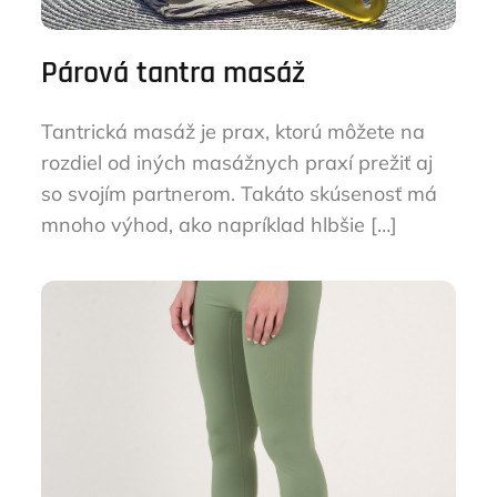
Párová tantra masáž
Tantrická masáž je prax, ktorú môžete na
rozdiel od iných masážnych praxí prežiť aj
so svojím partnerom. Takáto skúsenosť má
mnoho výhod, ako napríklad hlbšie […]