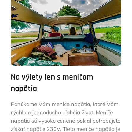
Na výlety len s meničom
napätia
Ponúkame Vám meniče napätia, ktoré Vám
rýchlo a jednoducho uľahčia život. Meniče
napätia sú vysoko cenené pokiaľ potrebujete
získať napätie 230V. Tieto meniče napätia je