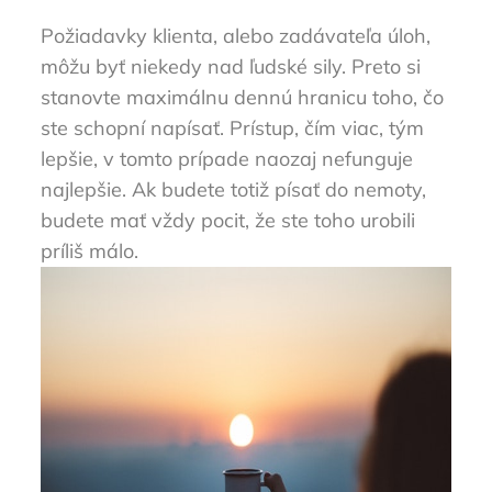
Požiadavky klienta, alebo zadávateľa úloh,
môžu byť niekedy nad ľudské sily. Preto si
stanovte maximálnu dennú hranicu toho, čo
ste schopní napísať. Prístup, čím viac, tým
lepšie, v tomto prípade naozaj nefunguje
najlepšie. Ak budete totiž písať do nemoty,
budete mať vždy pocit, že ste toho urobili
príliš málo.