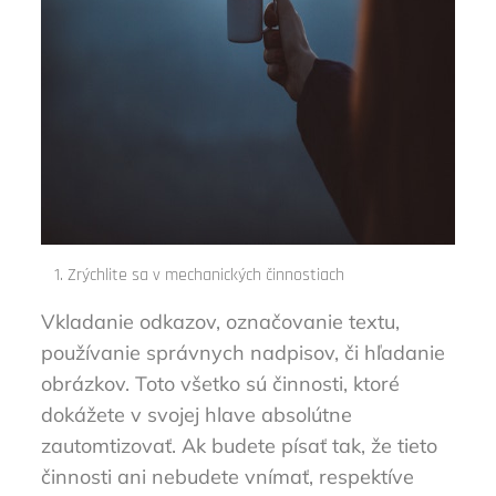
Zrýchlite sa v mechanických činnostiach
Vkladanie odkazov, označovanie textu,
používanie správnych nadpisov, či hľadanie
obrázkov. Toto všetko sú činnosti, ktoré
dokážete v svojej hlave absolútne
zautomtizovať. Ak budete písať tak, že tieto
činnosti ani nebudete vnímať, respektíve