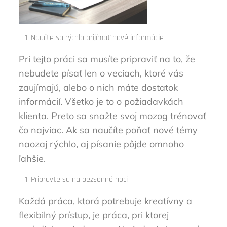
Naučte sa rýchlo prijímať nové informácie
Pri tejto práci sa musíte pripraviť na to, že
nebudete písať len o veciach, ktoré vás
zaujímajú, alebo o nich máte dostatok
informácií. Všetko je to o požiadavkách
klienta. Preto sa snažte svoj mozog trénovať
čo najviac. Ak sa naučíte poňať nové témy
naozaj rýchlo, aj písanie pôjde omnoho
ľahšie.
Pripravte sa na bezsenné noci
Každá práca, ktorá potrebuje kreatívny a
flexibilný prístup, je práca, pri ktorej