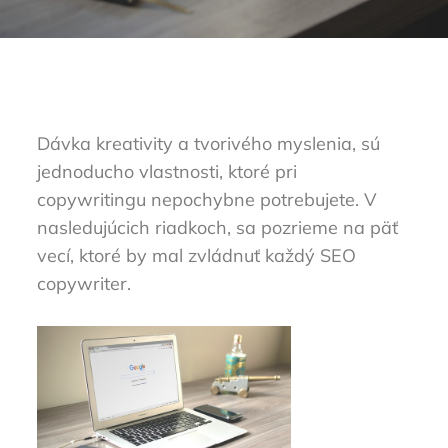
Dávka kreativity a tvorivého myslenia, sú
jednoducho vlastnosti, ktoré pri
copywritingu nepochybne potrebujete. V
nasledujúcich riadkoch, sa pozrieme na päť
vecí, ktoré by mal zvládnuť každý
SEO
copywriter
.