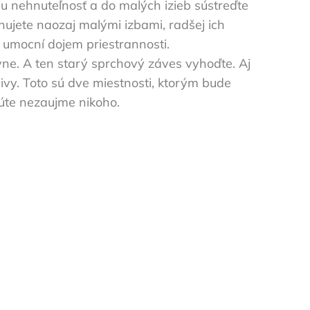
ju nehnuteľnosť a do malých izieb sústreďte
onujete naozaj malými izbami, radšej ich
 umocní dojem priestrannosti.
hyne. A ten starý sprchový záves vyhoďte. Aj
ivy. Toto sú dve miestnosti, ktorým bude
kúte nezaujme nikoho.