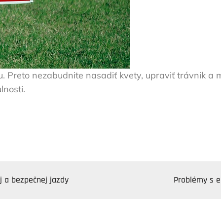
. Preto nezabudnite nasadiť kvety, upraviť trávnik a m
lnosti.
 a bezpečnej jazdy
Problémy s e