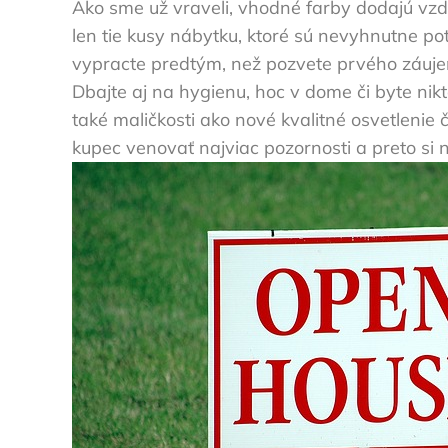
Ako sme už vraveli, vhodné farby dodajú vzdu
len tie kusy nábytku, ktoré sú nevyhnutne pot
vypracte predtým, než pozvete prvého záujem
Dbajte aj na hygienu, hoc v dome či byte nik
také maličkosti ako nové kvalitné osvetlenie
kupec venovať najviac pozornosti a preto si 