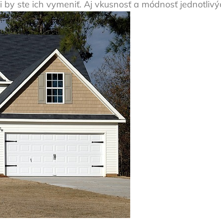
y ste ich vymeniť. Aj vkusnosť a módnosť jednotlivýc