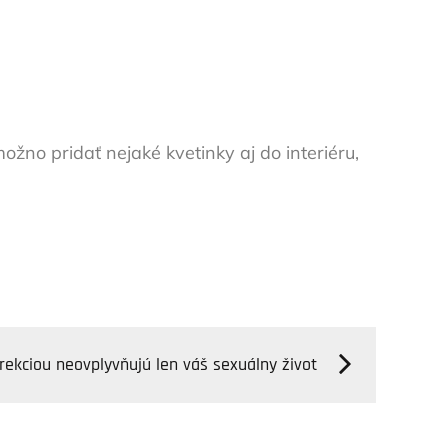
ožno pridať nejaké kvetinky aj do interiéru,
rekciou neovplyvňujú len váš sexuálny život