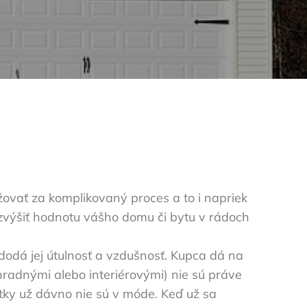
ovať za komplikovaný proces a to i napriek
zvýšiť hodnotu vášho domu či bytu v rádoch
 dodá jej útulnosť a vzdušnosť. Kupca dá na
hradnými alebo interiérovými) nie sú práve
tky už dávno nie sú v móde. Keď už sa