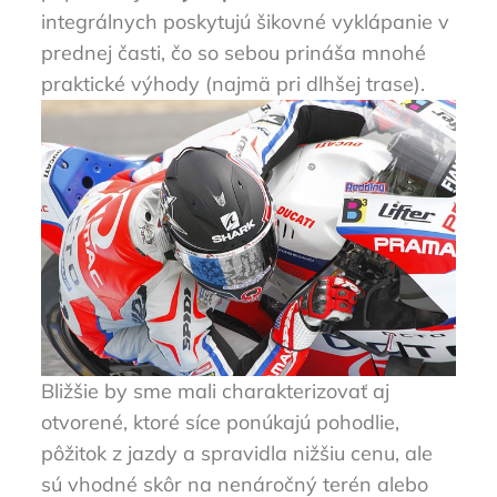
integrálnych poskytujú šikovné vyklápanie v
prednej časti, čo so sebou prináša mnohé
praktické výhody (najmä pri dlhšej trase).
Bližšie by sme mali charakterizovať aj
otvorené, ktoré síce ponúkajú pohodlie,
pôžitok z jazdy a spravidla nižšiu cenu, ale
sú vhodné skôr na nenáročný terén alebo