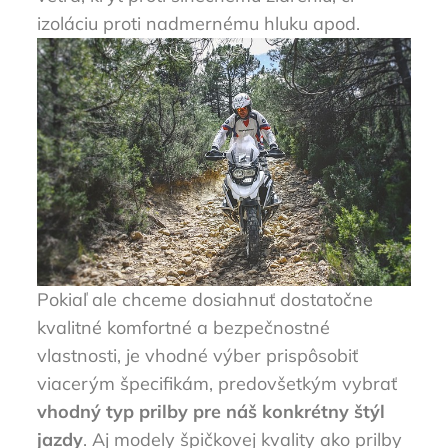
izoláciu proti nadmernému hluku apod.
Pokiaľ ale chceme dosiahnuť dostatočne
kvalitné komfortné a bezpečnostné
vlastnosti, je vhodné výber prispôsobiť
viacerým špecifikám, predovšetkým vybrať
vhodný typ prilby pre náš konkrétny štýl
jazdy
. Aj modely špičkovej kvality ako
prilby