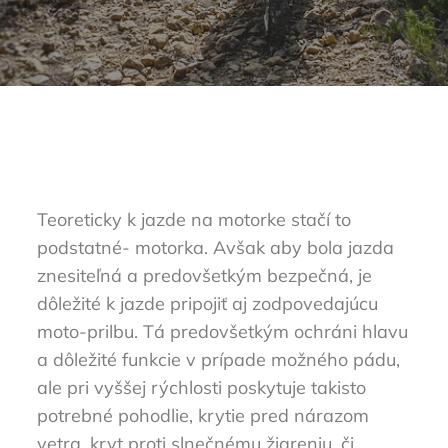
Teoreticky k jazde na motorke stačí to
podstatné- motorka. Avšak aby bola jazda
znesiteľná a predovšetkým bezpečná, je
dôležité k jazde pripojiť aj zodpovedajúcu
moto-prilbu. Tá predovšetkým ochráni hlavu
a dôležité funkcie v prípade možného pádu,
ale pri vyššej rýchlosti poskytuje takisto
potrebné pohodlie, krytie pred nárazom
vetra, kryt proti slnečnému žiareniu, či