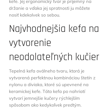
kefe. Jej ergonomický tvar je príjemný na
držanie a vďaka jej spratnosti ju môžete
nosiť kdekolvek so sebou.
Najvhodnejšia kefa na
vytvorenie
neodolateľných kučier
Tepelná kefa oválneho tvaru, ktorá je
vytvorená perfektnou kombináciou štetín z
nylonu a diviaka, ktoré sú upevnené na
keramickej kefe. Táto kefa po nahriatí
vytvorí jemnejšie kučery rýchlejším
spôsobom ako kedykoľvek predtým.