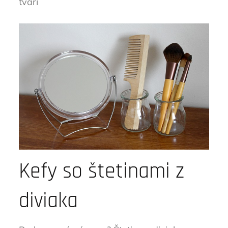
tvári
Kefy so štetinami z
diviaka