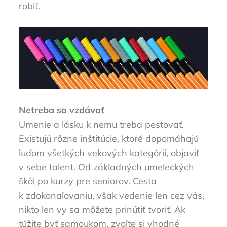
robiť.
Netreba sa vzdávať
Umenie a lásku k nemu treba pestovať.
Existujú rôzne inštitúcie, ktoré dopomáhajú
ľuďom všetkých vekových kategórií, objaviť
v sebe talent. Od základných umeleckých
škôl po kurzy pre seniorov. Cesta
k zdokonaľovaniu, však vedenie len cez vás,
nikto len vy sa môžete prinútiť tvoriť. Ak
túžite byť samoukom, zvoľte si vhodné