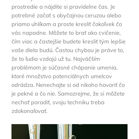
prostredie a nájdite si pravidelne čas. Je
potrebné začať s obyčajnou ceruzou alebo
priamo uhlíkom a proste kresliť čokoľvek čo
vás napadne. Môžete to brať ako cvičenie,
čím viac a častejšie budete kresliť tým lepšie
vaše diela budú. Častou chybou je práve to,
že to ľudia vzdajú už tu. Najväčším
problémom je súčasné chápanie umenia,
ktoré množstvo potenciálnych umelcov
odrádza. Nenechajte si od nikoho hovoriť čo
je pekné a čo nie. Samozrejme, že si môžete
nechať poradiť, svoju techniku treba
zdokonaľovať.