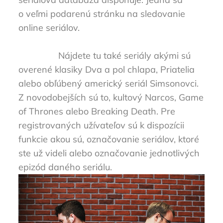
o veľmi podarenú stránku na sledovanie
online seriálov.
Nájdete tu také seriály akými sú
overené klasiky Dva a pol chlapa, Priatelia
alebo obľúbený americký seriál Simsonovci.
Z novodobejších sú to, kultový Narcos, Game
of Thrones alebo Breaking Death. Pre
registrovaných užívateľov sú k dispozícii
funkcie akou sú, označovanie seriálov, ktoré
ste už videli alebo označovanie jednotlivých
epizód daného seriálu.