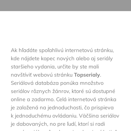
Ak hľadáte spoľahlivú internetovú stránku,
kde nájdete kopec nových alebo aj seriály
staršieho vydania, určite by ste mali
navštíviť webovú stránku
Topserialy
.
Seriálová databáza ponúka množstvo
seriálov rôznych žánrov, ktoré sú dostupné
online a zadarmo. Celá internetová stránka
je založená na jednoduchosti, čo prispieva
k jednoduchému ovládaniu. Väčšina seriálov
je dabovaných, no pre ľudí, ktorí si radi