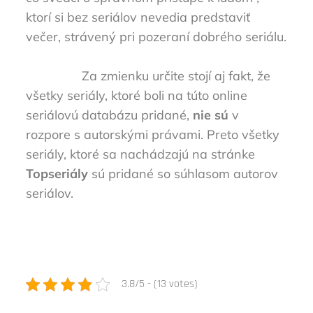
ktorí si bez seriálov nevedia predstaviť
večer, strávený pri pozeraní dobrého seriálu.
Za zmienku určite stojí aj fakt, že
všetky seriály, ktoré boli na túto online
seriálovú databázu pridané,
nie sú
v
rozpore s autorskými právami. Preto všetky
seriály, ktoré sa nachádzajú na stránke
Topseriály
sú pridané so súhlasom autorov
seriálov.
3.8/5 - (13 votes)