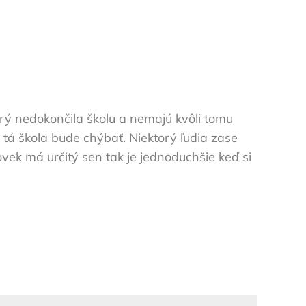
orý nedokončila školu a nemajú kvôli tomu
 tá škola bude chýbať. Niektorý ľudia zase
lovek má určitý sen tak je jednoduchšie keď si