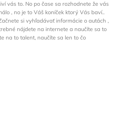
živí vás to. No po čase sa rozhodnete že vás
lo , no je to Váš koníček ktorý Vás baví..
. Začnete si vyhľadávať informácie o autách ,
trebné nájdete na internete a naučíte sa to
e na to talent, naučíte sa len to čo