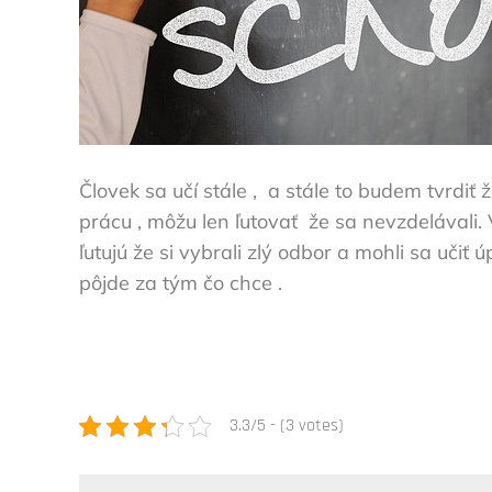
Človek sa učí stále ,
a stále to budem tvrdiť 
prácu , môžu len ľutovať
že sa nevzdelávali.
ľutujú že si vybrali zlý odbor a mohli sa učiť 
pôjde za tým čo chce .
3.3/5 - (3 votes)