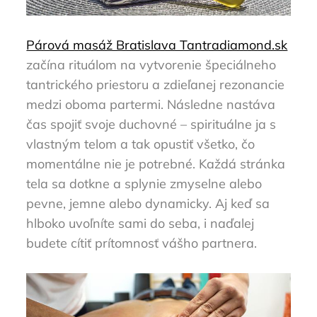
Párová masáž Bratislava Tantradiamond.sk
začína rituálom na vytvorenie špeciálneho
tantrického priestoru a zdieľanej rezonancie
medzi oboma partermi. Následne nastáva
čas spojiť svoje duchovné – spirituálne ja s
vlastným telom a tak opustiť všetko, čo
momentálne nie je potrebné. Každá stránka
tela sa dotkne a splynie zmyselne alebo
pevne, jemne alebo dynamicky. Aj keď sa
hlboko uvoľníte sami do seba, i naďalej
budete cítiť prítomnosť vášho partnera.