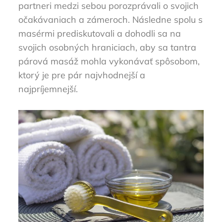
partneri medzi sebou porozprávali o svojich
očakávaniach a zámeroch. Následne spolu s
masérmi prediskutovali a dohodli sa na
svojich osobných hraniciach, aby sa tantra
párová masáž mohla vykonávať spôsobom,
ktorý je pre pár najvhodnejší a
najpríjemnejší.