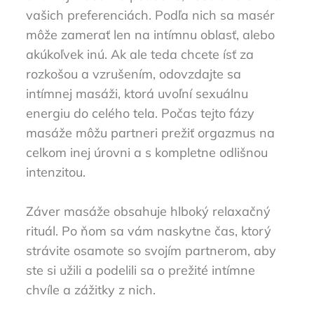
vašich preferenciách. Podľa nich sa masér
môže zamerať len na intímnu oblasť, alebo
akúkoľvek inú. Ak ale teda chcete ísť za
rozkošou a vzrušením, odovzdajte sa
intímnej masáži, ktorá uvoľní sexuálnu
energiu do celého tela. Počas tejto fázy
masáže môžu partneri prežiť orgazmus na
celkom inej úrovni a s kompletne odlišnou
intenzitou.
Záver masáže obsahuje hlboký relaxačný
rituál. Po ňom sa vám naskytne čas, ktorý
strávite osamote so svojím partnerom, aby
ste si užili a podelili sa o prežité intímne
chvíle a zážitky z nich.