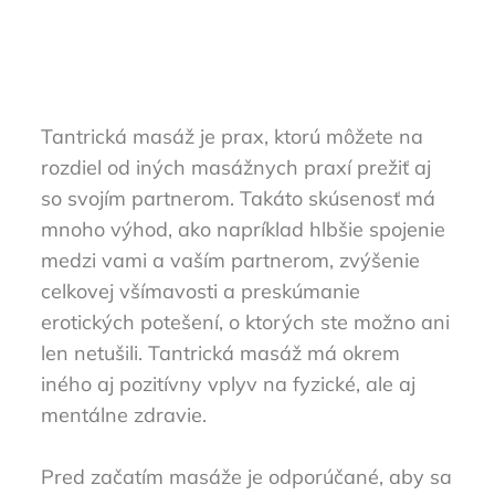
Tantrická masáž je prax, ktorú môžete na
rozdiel od iných masážnych praxí prežiť aj
so svojím partnerom. Takáto skúsenosť má
mnoho výhod, ako napríklad hlbšie spojenie
medzi vami a vaším partnerom, zvýšenie
celkovej všímavosti a preskúmanie
erotických potešení, o ktorých ste možno ani
len netušili. Tantrická masáž má okrem
iného aj pozitívny vplyv na fyzické, ale aj
mentálne zdravie.
Pred začatím masáže je odporúčané, aby sa