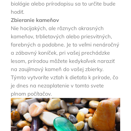
biológie alebo prírodopisu sa to určite bude
hodiť.
Zbieranie kameňov
Nie hocijakých, ale rôznych okrasných
kameňov, trblietavých alebo priesvitných,
farebných a podobne. Je to veľmi nenáročný
a zábavný koníček, pri vašej prechádzke
lesom, prírodou môžete kedykoľvek naraziť
na zaujímavý kameň do vašej zbierky.
Týmto vytvoríte vzťah k dieťaťa k prírode, čo
je dnes na nezaplatenie v tomto svete
plnom počítačov.