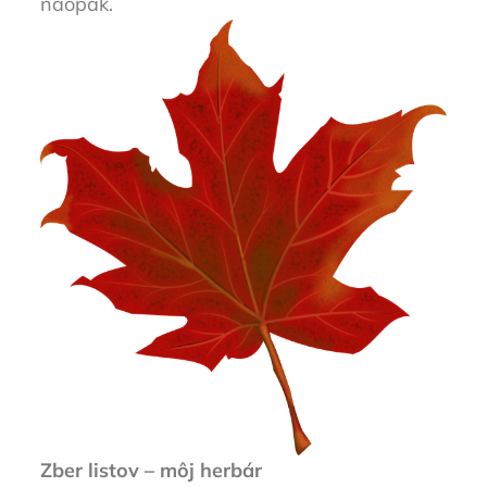
naopak.
Zber listov – môj herbár