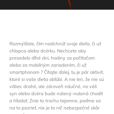
Rozmýšľate, čím nadchnúť svoje dieťa, či už
chlapca alebo dcérku. Nechcete aby
presedelo dlhé dni, hodiny za počítačom
alebo za mobilným zariadením, či už
smartphonom ? Čítajte ďalej, tu je pár aktivít,
ktoré si vaše dieťa obľúbi. A nie len, že nie sú
vôbec drahé, ale zároveň náučné, no váš
syn alebo dcéra bude nútený-nutená chodiť
a hľadať. Znie to trochu tajomne, poďme sa
na to pozrieť, nie je to nič nebezpečné skôr