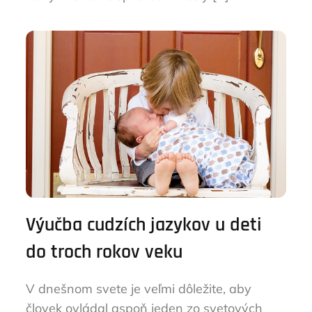
Výučba cudzích jazykov u deti
do troch rokov veku
V dnešnom svete je veľmi dôležite, aby
človek ovládal aspoň jeden zo svetových