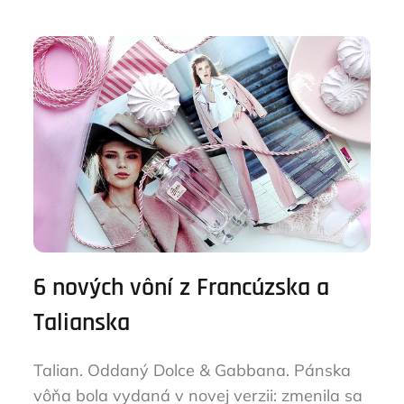
6 nových vôní z Francúzska a
Talianska
Talian. Oddaný Dolce & Gabbana. Pánska
vôňa bola vydaná v novej verzii: zmenila sa