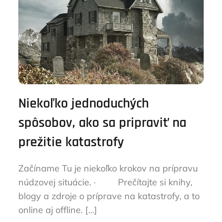
Niekoľko jednoduchých
spôsobov, ako sa pripraviť na
prežitie katastrofy
Začíname Tu je niekoľko krokov na prípravu
núdzovej situácie. · Prečítajte si knihy,
blogy a zdroje o príprave na katastrofy, a to
online aj offline. […]