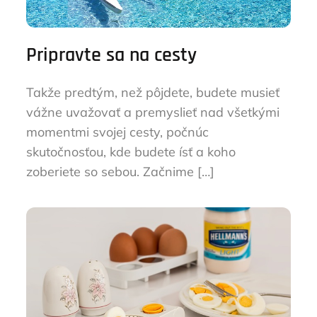
Pripravte sa na cesty
Takže predtým, než pôjdete, budete musieť
vážne uvažovať a premyslieť nad všetkými
momentmi svojej cesty, počnúc
skutočnosťou, kde budete ísť a koho
zoberiete so sebou. Začnime […]