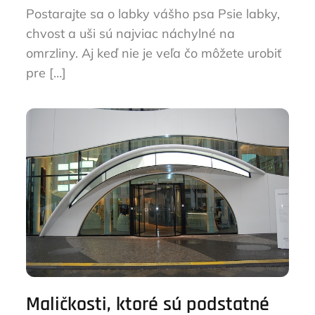
Postarajte sa o labky vášho psa Psie labky,
chvost a uši sú najviac náchylné na
omrzliny. Aj keď nie je veľa čo môžete urobiť
pre […]
Maličkosti, ktoré sú podstatné