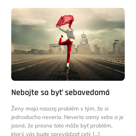
Nebojte sa byť sebavedomá
Ženy majú naozaj problém s tým, že si
jednoducho neveria. Neveria samy sebe a je
jasné, že presne toto môže byť problém,
ktorý vás bude sprevádzať celý […]