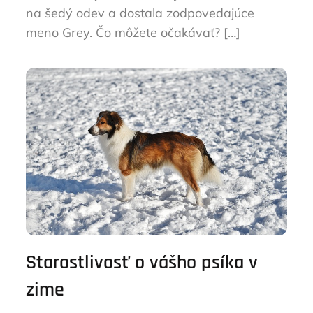
na šedý odev a dostala zodpovedajúce
meno Grey. Čo môžete očakávať? […]
Starostlivosť o vášho psíka v
zime