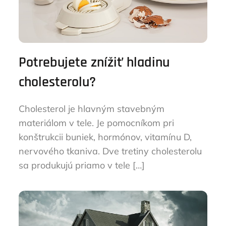
Potrebujete znížiť hladinu
cholesterolu?
Cholesterol je hlavným stavebným
materiálom v tele. Je pomocníkom pri
konštrukcii buniek, hormónov, vitamínu D,
nervového tkaniva. Dve tretiny cholesterolu
sa produkujú priamo v tele […]