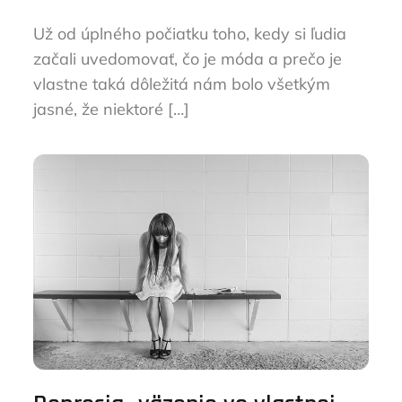
Už od úplného počiatku toho, kedy si ľudia
začali uvedomovať, čo je móda a prečo je
vlastne taká dôležitá nám bolo všetkým
jasné, že niektoré […]